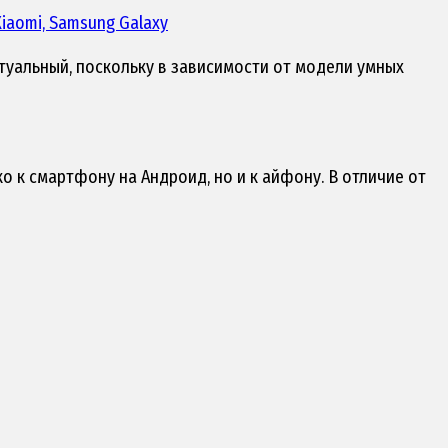
 Xiaomi, Samsung Galaxy
туальный, поскольку в зависимости от модели умных
ько к смартфону на Андроид, но и к айфону. В отличие от