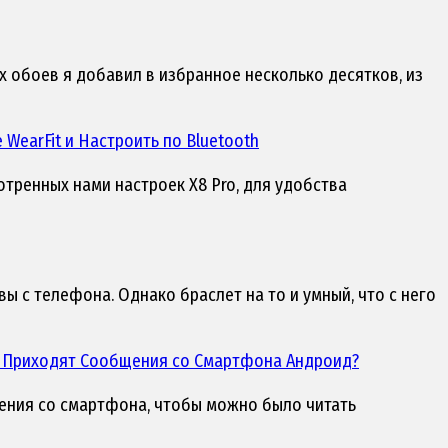
х обоев я добавил в избранное несколько десятков, из
WearFit и Настроить по Bluetooth
отренных нами настроек X8 Pro, для удобства
 с телефона. Однако браслет на то и умный, что с него
Не Приходят Сообщения со Смартфона Андроид?
мления со смартфона, чтобы можно было читать