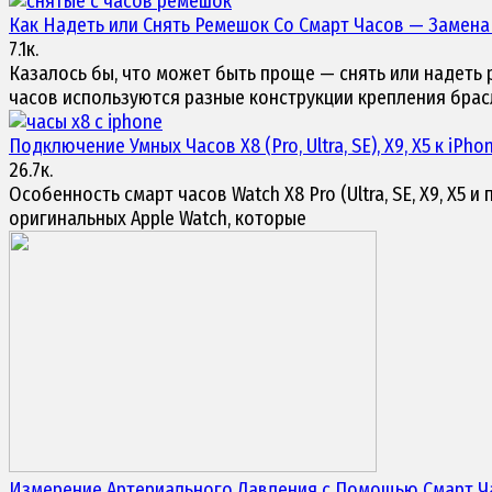
Как Надеть или Снять Ремешок Со Смарт Часов — Замен
7.1к.
Казалось бы, что может быть проще — снять или надеть 
часов используются разные конструкции крепления брас
Подключение
Умных Часов X8 (Pro, Ultra, SE), X9, X5
к iPho
26.7к.
Особенность смарт часов Watch X8 Pro (Ultra, SE, X9, X5
оригинальных Apple Watch, которые
Измерение Артериального Давления с Помощью
Смарт Ч