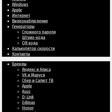
Windows
Apple
Интернет
Видеонаблюдение
Генераторы
Сложного пароля
Штрих-кода
QR кода
Калькулятор скорости
Контакты
Бренды
Яндекс и Алиса
VK и Маруся
Сбер и Салют ТВ
Apple
Asus
D-Link
Edimax
Honor