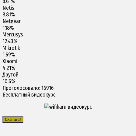
8.61%
Netis
8.81%
Netgear
1.18%
Mercusys
12.43%
Mikrotik
1.69%
Xiaomi
4.21%
Другой
10.6%
Проголосовало:
16916
Бесплатный видеокурс
Скачать!