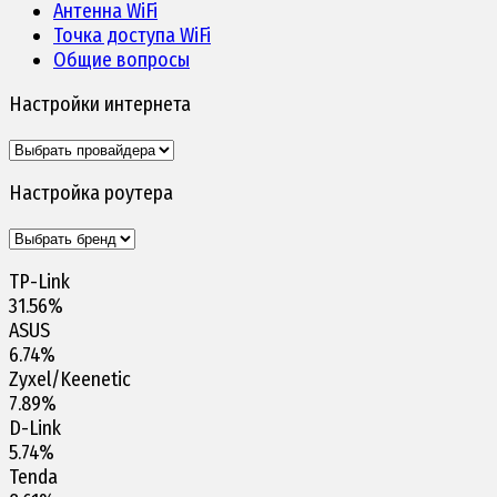
Антенна WiFi
Точка доступа WiFi
Общие вопросы
Настройки интернета
Настройка роутера
TP-Link
31.56%
ASUS
6.74%
Zyxel/Keenetic
7.89%
D-Link
5.74%
Tenda