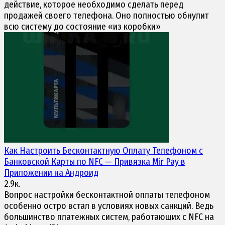
действие, которое необходимо сделать перед
продажей своего телефона. Оно полностью обнулит
всю систему до состояние «из коробки»
Как Настроить
Бесконтактную Оплату
Телефоном с
Банковской Карты по NFC — Привязка Mir Pay в
Приложении на Андроид
2.9к.
Вопрос настройки бесконтактной оплаты телефоном
особенно остро встал в условиях новых санкций. Ведь
большинство платежных систем, работающих с NFC на