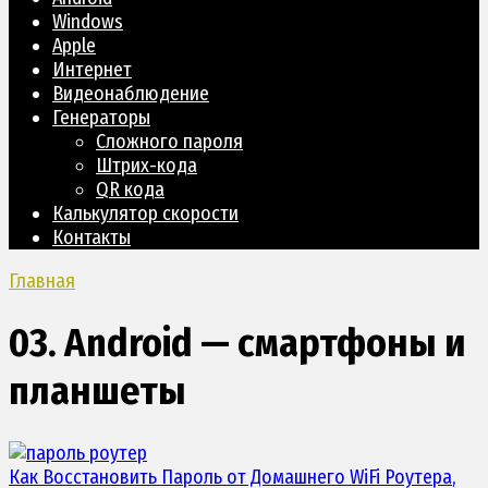
Windows
Apple
Интернет
Видеонаблюдение
Генераторы
Сложного пароля
Штрих-кода
QR кода
Калькулятор скорости
Контакты
Главная
03. Android — смартфоны и
планшеты
Как Восстановить Пароль от Домашнего
WiFi Роутера
,