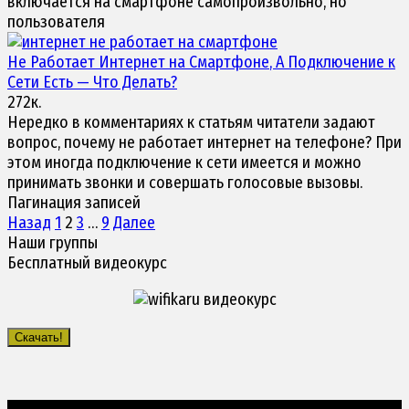
включается на смартфоне самопроизвольно, но
пользователя
Не Работает Интернет на
Смартфоне
, А Подключение к
Сети Есть — Что Делать?
272к.
Нередко в комментариях к статьям читатели задают
вопрос, почему не работает интернет на телефоне? При
этом иногда подключение к сети имеется и можно
принимать звонки и совершать голосовые вызовы.
Пагинация записей
Назад
1
2
3
…
9
Далее
Наши группы
Бесплатный видеокурс
Скачать!