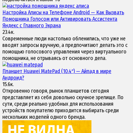
Настройка
Алисы
на Телефоне Android — Как Вызвать
Помощника Голосом или Активировать Ассистента
Яндекс с Главного Экрана
23.4к.
Современные люди настолько обленились, что уже не
вводят запросы вручную, а предпочитают делать это с
помощью голосового управления через виртуального
помощника, не отрываясь от основного дела.
Планшет
Huawei MatePad
(10.4″) — Айпад в мире
Андроид?
15.6к.
Откровенно говоря, рынок планшетов сегодня
представляет из себя довольно скучное зрелище. По
сути, среди реально удобных для использования
устройств покупателю приходится выбирать среди
нескольких моделей одного бренда.