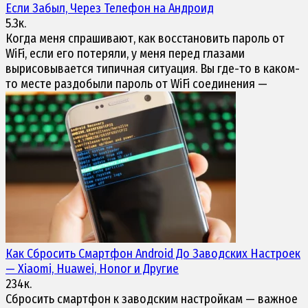
Если Забыл, Через Телефон на Андроид
5.3к.
Когда меня спрашивают, как восстановить пароль от
WiFi, если его потеряли, у меня перед глазами
вырисовывается типичная ситуация. Вы где-то в каком-
то месте раздобыли пароль от WiFi соединения —
Как Сбросить
Смартфон Android
До Заводских Настроек
— Xiaomi, Huawei, Honor и Другие
234к.
Сбросить смартфон к заводским настройкам — важное