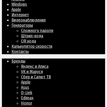
Windows
Apple
Интернет
Видеонаблюдение
Генераторы
Сложного пароля
Штрих-кода
QR кода
Калькулятор скорости
Контакты
Бренды
Яндекс и Алиса
VK и Маруся
Сбер и Салют ТВ
Apple
Asus
D-Link
Edimax
Honor